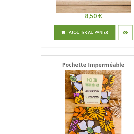
8,50 €
visibility
AJOUTER AU PANIER
Pochette Imperméable