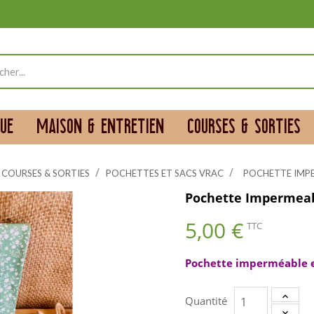
UE
MAISON & ENTRETIEN
COURSES & SORTIES
COURSES & SORTIES
POCHETTES ET SACS VRAC
POCHETTE IMP
Pochette Impermea
5,00 €
TTC
Pochette imperméable en
Quantité