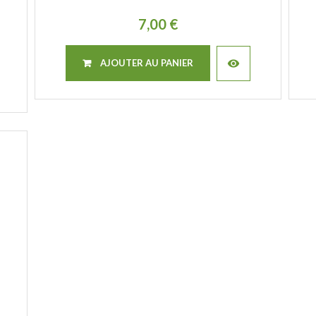
7,00 €
visibility
AJOUTER AU PANIER