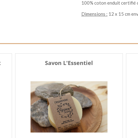
100% coton enduit certifié 
Dimensions :
12 x 15 cm en
x
Savon L'Essentiel