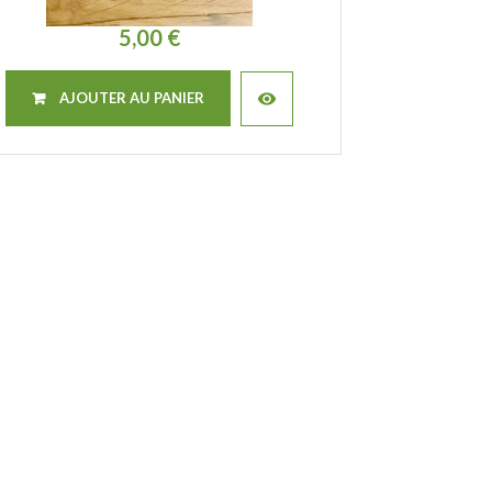
5,00 €
visibility
AJOUTER AU PANIER